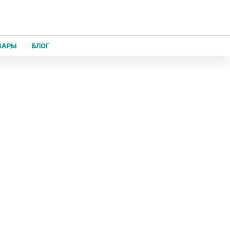
ВАРЫ
БЛОГ