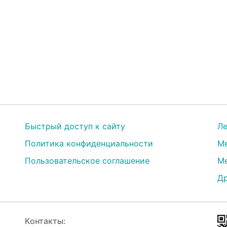
Быстрый доступ к сайту
Ле
Политика конфиденциальности
Ме
Пользовательское соглашение
Ме
Др
Контакты: