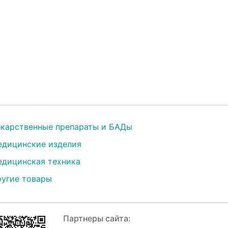
карственные препараты и БАДы
дицинские изделия
дицинская техника
угие товары
Партнеры сайта: