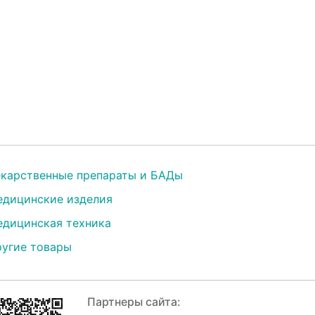
карственные препараты и БАДы
дицинские изделия
дицинская техника
угие товары
Партнеры сайта: