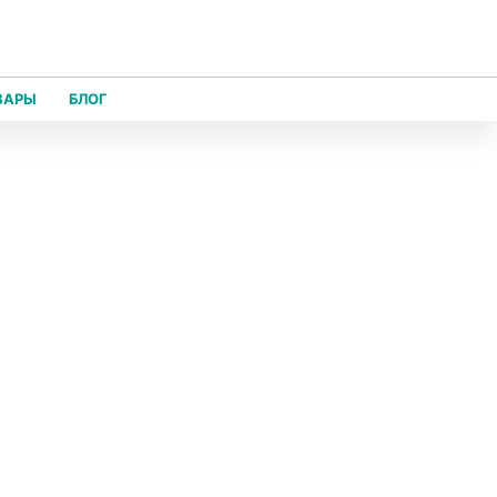
ВАРЫ
БЛОГ