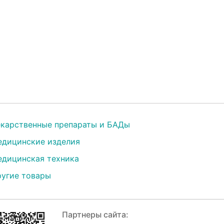
карственные препараты и БАДы
дицинские изделия
дицинская техника
угие товары
Партнеры сайта: