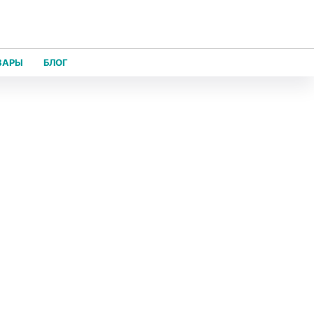
ВАРЫ
БЛОГ