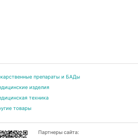
карственные препараты и БАДы
дицинские изделия
дицинская техника
угие товары
Партнеры сайта: