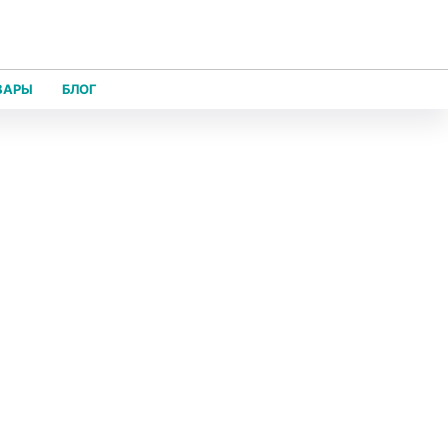
ВАРЫ
БЛОГ