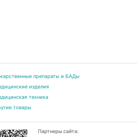
карственные препараты и БАДы
дицинские изделия
дицинская техника
угие товары
Партнеры сайта: