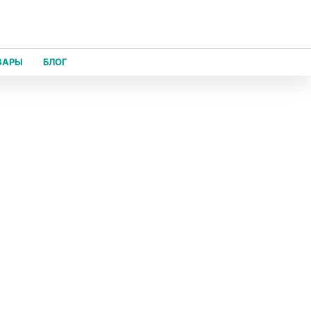
ВАРЫ
БЛОГ