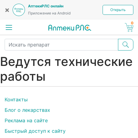
АптекиРЛС онлайн
×
Открыть
Приложение на Android
0
Ведутся технические
работы
Контакты
Блог о лекарствах
Реклама на сайте
Быстрый доступ к сайту