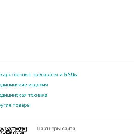
карственные препараты и БАДы
дицинские изделия
дицинская техника
угие товары
Партнеры сайта: