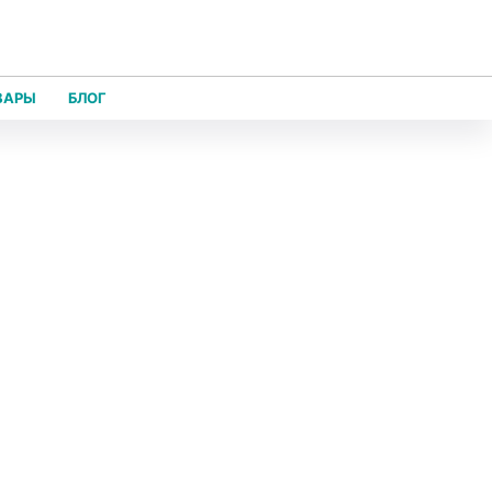
ВАРЫ
БЛОГ