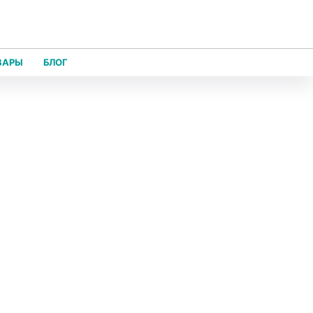
ВАРЫ
БЛОГ