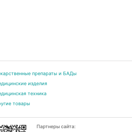
карственные препараты и БАДы
дицинские изделия
дицинская техника
угие товары
Партнеры сайта: